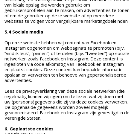
van lokale opslag die worden gebruikt om
gebruikersprofielen aan te maken, om advertenties te tonen
of om de gebruiker op deze website of op meerdere
websites te volgen voor vergelijkbare marketingdoeleinden.
5.4 Sociale media
Op onze website hebben wij content van Facebook en
Instagram opgenomen om webpagina’s te promoten (bijv.
“vind ik leuk”, “pinnen”) of te delen (bijv. “tweeten”) op sociale
netwerken zoals Facebook en Instagram. Deze content is
ingesloten via code afkomstig van Facebook en Instagram
en plaatst cookies. Deze content kan bepaalde informatie
opslaan en verwerken ten behoeve van gepersonaliseerde
advertenties.
Lees de privacyverklaring van deze sociale netwerken (die
regelmatig kunnen wijzigen) om te lezen wat zij doen met
uw (persoons)gegevens die zij via deze cookies verwerken.
De opgehaalde gegevens worden zoveel mogelijk
geanonimiseerd. Facebook en Instagram zijn gevestigd in de
Verenigde Staten.
6. Geplaatste cookies