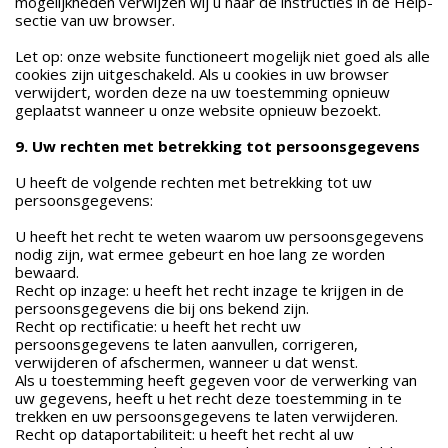
mogelijkheden verwijzen wij u naar de instructies in de Help-
sectie van uw browser.
Let op: onze website functioneert mogelijk niet goed als alle
cookies zijn uitgeschakeld. Als u cookies in uw browser
verwijdert, worden deze na uw toestemming opnieuw
geplaatst wanneer u onze website opnieuw bezoekt.
9. Uw rechten met betrekking tot persoonsgegevens
U heeft de volgende rechten met betrekking tot uw
persoonsgegevens:
U heeft het recht te weten waarom uw persoonsgegevens
nodig zijn, wat ermee gebeurt en hoe lang ze worden
bewaard.
Recht op inzage: u heeft het recht inzage te krijgen in de
persoonsgegevens die bij ons bekend zijn.
Recht op rectificatie: u heeft het recht uw
persoonsgegevens te laten aanvullen, corrigeren,
verwijderen of afschermen, wanneer u dat wenst.
Als u toestemming heeft gegeven voor de verwerking van
uw gegevens, heeft u het recht deze toestemming in te
trekken en uw persoonsgegevens te laten verwijderen.
Recht op dataportabiliteit: u heeft het recht al uw