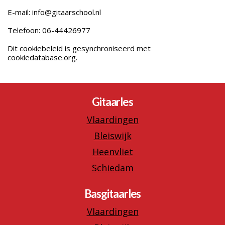
E-mail: info@gitaarschool.nl
Telefoon: 06-44426977
Dit cookiebeleid is gesynchroniseerd met
cookiedatabase.org.
Gitaarles
Vlaardingen
Bleiswijk
Heenvliet
Schiedam
Basgitaarles
Vlaardingen