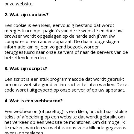
onze website.
2. Wat zijn cookies?
Een cookie is een klein, eenvoudig bestand dat wordt
meegestuurd met pagina’s van deze website en door uw
browser wordt opgeslagen op de harde schijf van uw
computer of een ander apparaat. De daarin opgeslagen
informatie kan bij een volgend bezoek worden
teruggestuurd naar onze servers of naar de servers van de
betreffende derden.
3. Wat zijn scripts?
Een script is een stuk programmacode dat wordt gebruikt
om onze website goed en interactief te laten werken. Deze
code wordt uitgevoerd op onze server of op uw apparaat.
4. Wat is een webbeacon?
Een webbeacon (of pixeltag) is een klein, onzichtbaar stukje
tekst of afbeelding op een website dat wordt gebruikt om
het verkeer op een website te monitoren. Om dit mogelijk
te maken, worden via webbeacons verschillende gegevens
over u opgeslagen.