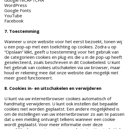
Google reCAPTCHA
WordPress
Google Fonts
YouTube
Facebook
7. Toestemming
Wanneer u onze website voor het eerst bezoekt, tonen wij
u een pop-up met een toelichting op cookies. Zodra u op
“Opslaan” klikt, geeft u toestemming voor het gebruik van
de categorieën cookies en plug-ins die u in de pop-up heeft
geselecteerd, zoals beschreven in dit Cookiebeleid. U kunt
het gebruik van cookies uitschakelen via uw browser, maar
houd er rekening mee dat onze website dan mogelijk niet
meer goed functioneert.
8. Cookies in- en uitschakelen en verwijderen
U kunt via uw internetbrowser cookies automatisch of
handmatig verwijderen. U kunt ook instellen dat bepaalde
cookies niet worden geplaatst. Een andere mogelijkheid is
om de instellingen van uw internetbrowser zo aan te passen
dat u een melding ontvangt telkens wanneer een cookie
wordt geplaatst. Voor meer informatie over deze