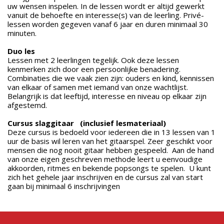
uw wensen inspelen. In de lessen wordt er altijd gewerkt
vanuit de behoefte en interesse(s) van de leerling. Privé-
lessen worden gegeven vanaf 6 jaar en duren minimaal 30
minuten.
Duo les
Lessen met 2 leerlingen tegelijk. Ook deze lessen
kenmerken zich door een persoonlijke benadering.
Combinaties die we vaak zien zijn: ouders en kind, kennissen
van elkaar of samen met iemand van onze wachtlijst.
Belangrijk is dat leeftijd, interesse en niveau op elkaar zijn
afgestemd.
Cursus slaggitaar
(inclusief lesmateriaal)
Deze cursus is bedoeld voor iedereen die in 13 lessen van 1
uur de basis wil leren van het gitaarspel. Zeer geschikt voor
mensen die nog nooit gitaar hebben gespeeld. Aan de hand
van onze eigen geschreven methode leert u eenvoudige
akkoorden, ritmes en bekende popsongs te spelen. U kunt
zich het gehele jaar inschrijven en de cursus zal van start
gaan bij minimaal 6 inschrijvingen