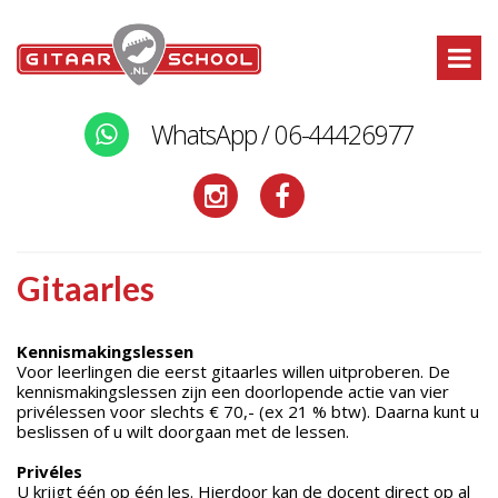
WhatsApp / 06-44426977
Gitaarles
Kennismakingslessen
Voor leerlingen die eerst gitaarles willen uitproberen. De
kennismakingslessen zijn een doorlopende actie van vier
privélessen voor slechts € 70,- (ex 21 % btw). Daarna kunt u
beslissen of u wilt doorgaan met de lessen.
Privéles
U krijgt één op één les. Hierdoor kan de docent direct op al