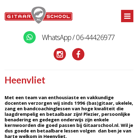
WhatsApp / 06-44426977
Heenvliet
Met een team van enthousiaste en vakkundige
docenten verzorgen wij sinds 1996 (bas)gitaar, ukelele,
zang en bandcoachinglessen van hoge kwaliteit die
laagdrempelig en betaalbaar zijn! Plezier, persoonlijke
benadering en gedegen onderwijs zijn enkele
kernwoorden die goed passen bij Gitaarschool.nl. Wil je
dus goede en betaalbare lessen volgen dan ben je van
harte welkom in Heenvliet.