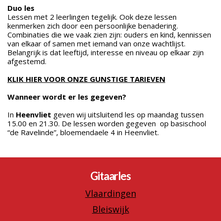
Duo les
Lessen met 2 leerlingen tegelijk. Ook deze lessen
kenmerken zich door een persoonlijke benadering.
Combinaties die we vaak zien zijn: ouders en kind, kennissen
van elkaar of samen met iemand van onze wachtlijst.
Belangrijk is dat leeftijd, interesse en niveau op elkaar zijn
afgestemd.
KLIK
HIER
VOOR ONZE GUNSTIGE TARIEVEN
Wanneer wordt er les gegeven?
In
Heenvliet
geven wij uitsluitend les op maandag tussen
15.00 en 21.30. De lessen worden gegeven op basischool
“de Ravelinde”, bloemendaele 4 in Heenvliet.
Gitaarles
Vlaardingen
Bleiswijk