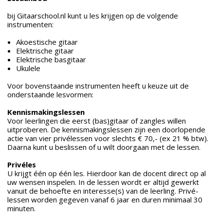
bij Gitaarschool.nl kunt u les krijgen op de volgende
instrumenten:
Akoestische gitaar
Elektrische gitaar
Elektrische basgitaar
Ukulele
Voor bovenstaande instrumenten heeft u keuze uit de
onderstaande lesvormen:
Kennismakingslessen
Voor leerlingen die eerst (bas)gitaar of zangles willen
uitproberen. De kennismakingslessen zijn een doorlopende
actie van vier privélessen voor slechts € 70,- (ex 21 % btw).
Daarna kunt u beslissen of u wilt doorgaan met de lessen.
Privéles
U krijgt één op één les. Hierdoor kan de docent direct op al
uw wensen inspelen. In de lessen wordt er altijd gewerkt
vanuit de behoefte en interesse(s) van de leerling. Privé-
lessen worden gegeven vanaf 6 jaar en duren minimaal 30
minuten.